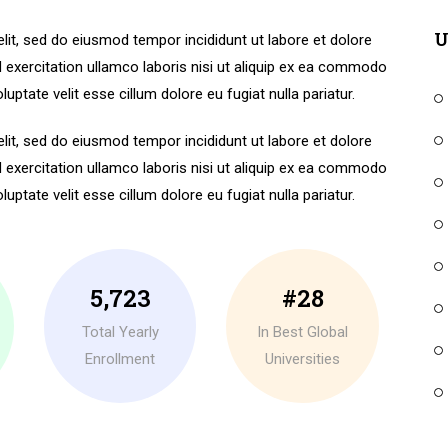
U
lit, sed do eiusmod tempor incididunt ut labore et dolore
 exercitation ullamco laboris nisi ut aliquip ex ea commodo
luptate velit esse cillum dolore eu fugiat nulla pariatur.
lit, sed do eiusmod tempor incididunt ut labore et dolore
 exercitation ullamco laboris nisi ut aliquip ex ea commodo
luptate velit esse cillum dolore eu fugiat nulla pariatur.
5,723
#28
Total Yearly
In Best Global
Enrollment
Universities