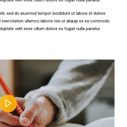
luptate velit esse cillum dolore eu fugiat nulla pariatur.
lit, sed do eiusmod tempor incididunt ut labore et dolore
 exercitation ullamco laboris nisi ut aliquip ex ea commodo
luptate velit esse cillum dolore eu fugiat nulla pariatur.