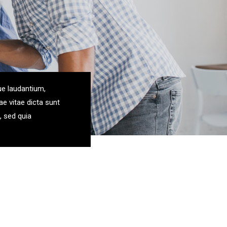
ue laudantium,
ae vitae dicta sunt
, sed quia