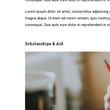
consequat. Duis aute irure dolor in reprehenderit in vo
Lorem ipsum dolor sit amet, consectetur adipiscing e
magna aliqua. Ut enim ad minim veniam, quis nostrud
consequat. Duis aute irure dolor in reprehenderit in vo
Scholarships & Aid