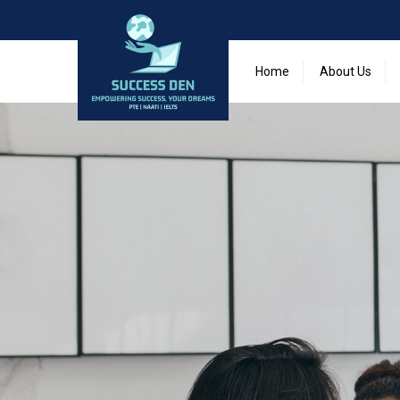
Home
About Us