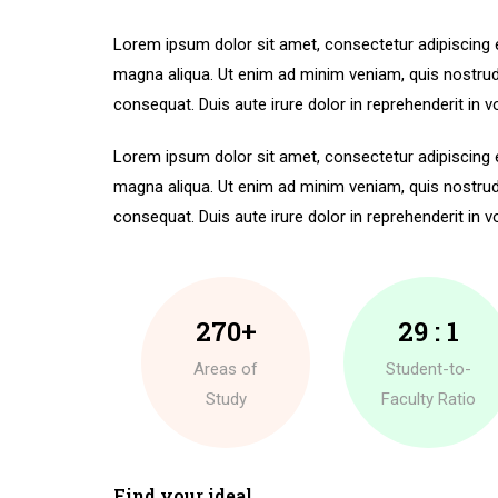
Lorem ipsum dolor sit amet, consectetur adipiscing e
magna aliqua. Ut enim ad minim veniam, quis nostrud
consequat. Duis aute irure dolor in reprehenderit in vo
Lorem ipsum dolor sit amet, consectetur adipiscing e
magna aliqua. Ut enim ad minim veniam, quis nostrud
consequat. Duis aute irure dolor in reprehenderit in vo
270+
29 : 1
Areas of
Student-to-
Study
Faculty Ratio
Find your ideal