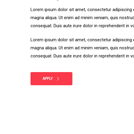
Lorem ipsum dolor sit amet, consectetur adipiscing e
magna aliqua. Ut enim ad minim veniam, quis nostrud
consequat. Duis aute irure dolor in reprehenderit in vo
Lorem ipsum dolor sit amet, consectetur adipiscing e
magna aliqua. Ut enim ad minim veniam, quis nostrud
consequat. Duis aute irure dolor in reprehenderit in vo
APPLY